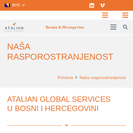
BHS
Bosnia & Herzegovina
NAŠA
RASPOROSTRANJENOST
Početna
Naša rasporostranjenost
ATALIAN GLOBAL SERVICES
U BOSNI I HERCEGOVINI