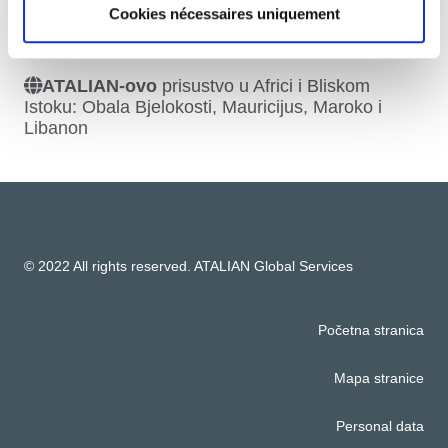
Indonezija, Malezija, Mijanmar, Filipini, Singapur,
Cookies nécessaires uniquement
Tajland i Vijetnam
ATALIAN-ovo
prisustvo u Africi i Bliskom
Istoku: Obala Bjelokosti, Mauricijus, Maroko i
Libanon
© 2022 All rights reserved. ATALIAN Global Services
Početna stranica
Mapa stranice
Personal data